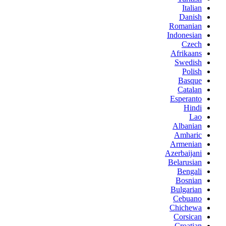
Italian
Danish
Romanian
Indonesian
Czech
Afrikaans
Swedish
Polish
Basque
Catalan
Esperanto
Hindi
Lao
Albanian
Amharic
Armenian
Azerbaijani
Belarusian
Bengali
Bosnian
Bulgarian
Cebuano
Chichewa
Corsican
Croatian