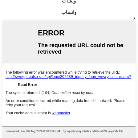
ويشات
واتساب
x