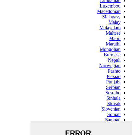
Lithuanian
Luxembou..
Macedonian
Malagasy
Malay
Malayalam
Maltese
Maori
Marathi
Mongolian
Burmese
Nepali
Norwegian
Pashto
Persian
Punjabi
Serbian
Sesotho
Sinhala
Slovak
Slovenian
Somali
Samoan
Scots Gaelic
Shona