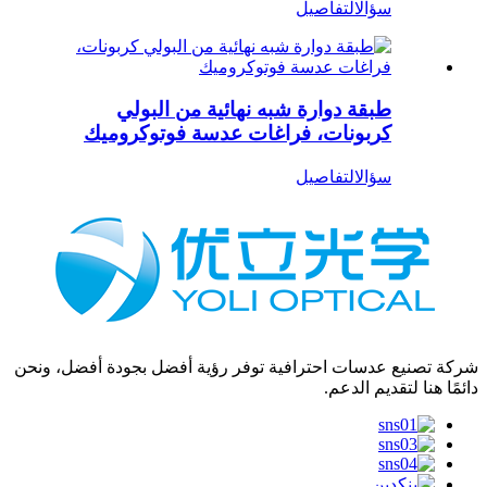
سؤال
التفاصيل
طبقة دوارة شبه نهائية من البولي
كربونات، فراغات عدسة فوتوكروميك
سؤال
التفاصيل
شركة تصنيع عدسات احترافية توفر رؤية أفضل بجودة أفضل، ونحن
دائمًا هنا لتقديم الدعم.