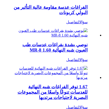
الفراغات عدسة مقاومة عالية التأثير من
البولي كربونات
سؤال
التفاصيل
نوصي بشدة بفراغات عدسات طب
العيون شبه النهائية 1.60 MR-8
سؤال
التفاصيل
1.67 توفر الفراغات شبه النهائية
للعدسات تنوعًا واسعًا من المجموعات
البصرية لاحتياجات مرتديها
سؤال
التفاصيل