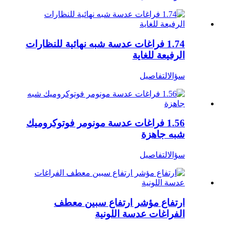
1.74 فراغات عدسة شبه نهائية للنظارات
الرفيعة للغاية
سؤال
التفاصيل
1.56 فراغات عدسة مونومر فوتوكروميك
شبه جاهزة
سؤال
التفاصيل
ارتفاع مؤشر ارتفاع سبين معطف
الفراغات عدسة اللونية