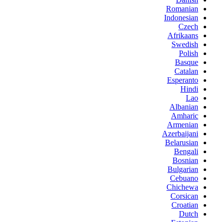
Romanian
Indonesian
Czech
Afrikaans
Swedish
Polish
Basque
Catalan
Esperanto
Hindi
Lao
Albanian
Amharic
Armenian
Azerbaijani
Belarusian
Bengali
Bosnian
Bulgarian
Cebuano
Chichewa
Corsican
Croatian
Dutch