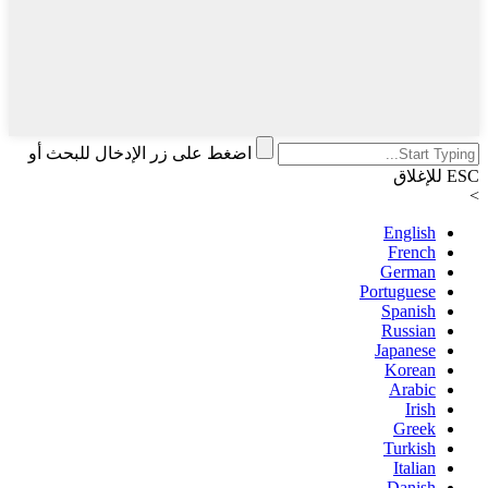
اضغط على زر الإدخال للبحث أو
ESC للإغلاق
>
English
French
German
Portuguese
Spanish
Russian
Japanese
Korean
Arabic
Irish
Greek
Turkish
Italian
Danish