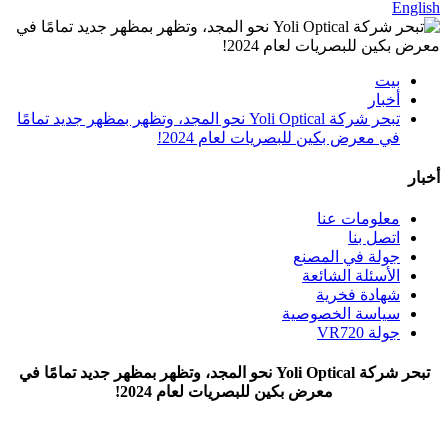
English
بيت
أخبار
تبحر شركة Yoli Optical نحو المجد، وتظهر بمظهر جديد تمامًا
في معرض بكين للبصريات لعام 2024!
أخبار
معلومات عنا
اتصل بنا
جولة في المصنع
الأسئلة الشائعة
شهادة فخرية
سياسة الخصوصية
جولة VR720
تبحر شركة Yoli Optical نحو المجد، وتظهر بمظهر جديد تمامًا في
معرض بكين للبصريات لعام 2024!